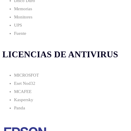
Disco Duro
Memorias
Monitores
UPS
Fuente
LICENCIAS DE ANTIVIRUS
MICROSFOT
Eset Nod32
MCAFEE
Kaspersky
Panda