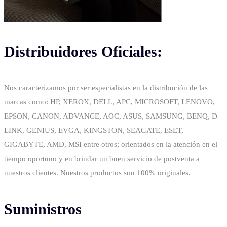
Distribuidores Oficiales:
Nos caracterizamos por ser especialistas en la distribución de las
marcas como: HP, XEROX, DELL, APC, MICROSOFT, LENOVO,
EPSON, CANON, ADVANCE, AOC, ASUS, SAMSUNG, BENQ, D-
LINK, GENIUS, EVGA, KINGSTON, SEAGATE, ESET,
GIGABYTE, AMD, MSI entre otros; orientados en la atención en el
tiempo oportuno y en brindar un buen servicio de postventa a
nuestros clientes. Nuestros productos son 100% originales.
Suministros