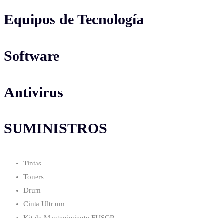
Equipos de Tecnología
Software
Antivirus
SUMINISTROS
Tintas
Toners
Drum
Cinta Ultrium
Kit de Mantenimiento FUSOR